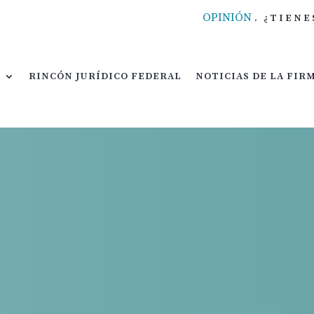
OPINIÓN
.
¿TIENE
DICO FEDERAL
NOTICIAS DE LA FIRMA
ÁREAS DE PRÁ
A
RINCÓN JURÍDICO FEDERAL
NOTICIAS DE LA FIR