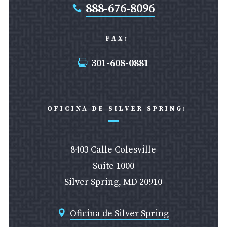
888-676-8096

FAX:
301-608-0881

OFICINA DE SILVER SPRING:
8403 Calle Colesville
Suite 1000
Silver Spring, MD 20910
Oficina de Silver Spring
